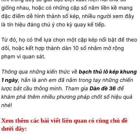
giống nhau, hoặc có những cặp số nằm liền kề mang
đặc điểm dễ hình thành số kép, nhiều người xem đây
là tín hiệu đáng chú ý cho kỳ quay kế tiếp.
Từ đó, họ có thể lựa chọn một cặp kép nổi bật để theo
dõi, hoặc kết hợp thành dàn 10 số nhằm mở rộng
phạm vi quan sát.
Thông qua những kiến thức về
bạch thủ lô kép khung
1 ngày
, hẳn là anh em đã nắm trong tay những chiến
lược bắt cầu thông minh. Tham gia
Dàn đề 36
để
khám phá thêm nhiều phương pháp chốt số hiệu quả
nhé!
Xem thêm các bài viết liên quan có cùng chủ đề
dưới đây: