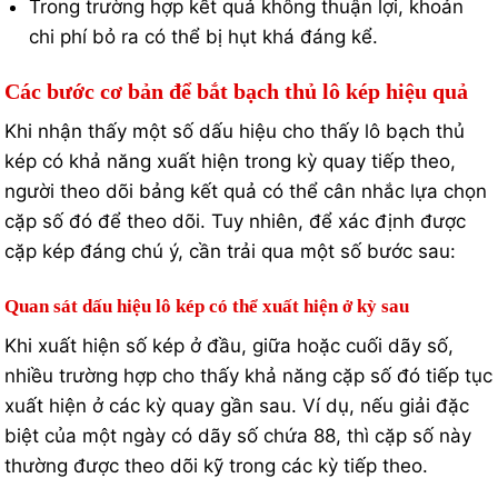
Trong trường hợp kết quả không thuận lợi, khoản
chi phí bỏ ra có thể bị hụt khá đáng kể.
Các bước cơ bản để bắt bạch thủ lô kép hiệu quả
Khi nhận thấy một số dấu hiệu cho thấy lô bạch thủ
kép có khả năng xuất hiện trong kỳ quay tiếp theo,
người theo dõi bảng kết quả có thể cân nhắc lựa chọn
cặp số đó để theo dõi. Tuy nhiên, để xác định được
cặp kép đáng chú ý, cần trải qua một số bước sau:
Quan sát dấu hiệu lô kép có thể xuất hiện ở kỳ sau
Khi xuất hiện số kép ở đầu, giữa hoặc cuối dãy số,
nhiều trường hợp cho thấy khả năng cặp số đó tiếp tục
xuất hiện ở các kỳ quay gần sau. Ví dụ, nếu giải đặc
biệt của một ngày có dãy số chứa 88, thì cặp số này
thường được theo dõi kỹ trong các kỳ tiếp theo.