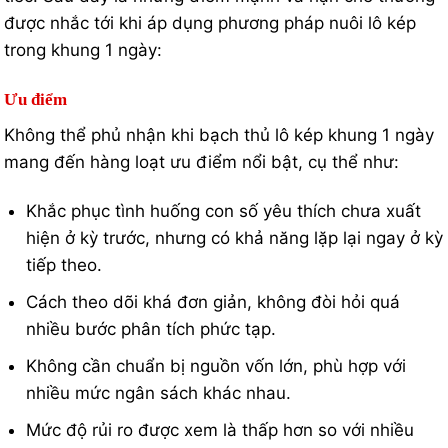
được nhắc tới khi áp dụng phương pháp nuôi lô kép
trong khung 1 ngày:
Ưu điểm
Không thể phủ nhận khi bạch thủ lô kép khung 1 ngày
mang đến hàng loạt ưu điểm nổi bật, cụ thể như:
Khắc phục tình huống con số yêu thích chưa xuất
hiện ở kỳ trước, nhưng có khả năng lặp lại ngay ở kỳ
tiếp theo.
Cách theo dõi khá đơn giản, không đòi hỏi quá
nhiều bước phân tích phức tạp.
Không cần chuẩn bị nguồn vốn lớn, phù hợp với
nhiều mức ngân sách khác nhau.
Mức độ rủi ro được xem là thấp hơn so với nhiều