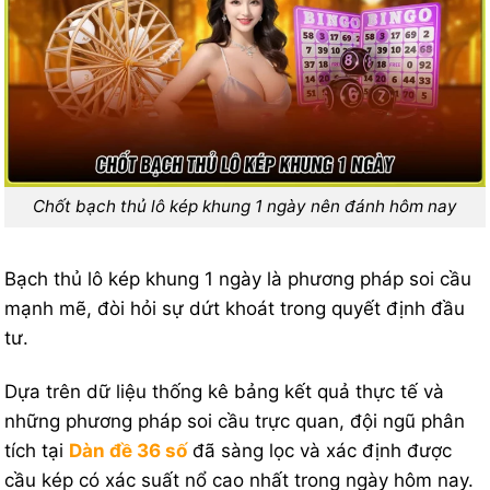
Chốt bạch thủ lô kép khung 1 ngày nên đánh hôm nay
Bạch thủ lô kép khung 1 ngày là phương pháp soi cầu
mạnh mẽ, đòi hỏi sự dứt khoát trong quyết định đầu
tư.
Dựa trên dữ liệu thống kê bảng kết quả thực tế và
những phương pháp soi cầu trực quan, đội ngũ phân
tích tại
Dàn đề 36 số
đã sàng lọc và xác định được
cầu kép có xác suất nổ cao nhất trong ngày hôm nay.