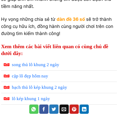
tiềm năng nhất.
Hy vọng những chia sẻ từ
dàn đề 36 số
sẽ trở thành
công cụ hữu ích, đồng hành cùng người chơi trên con
đường tìm kiếm thành công!
Xem thêm các bài viết liên quan có cùng chủ đề
dưới đây:
song thủ lô khung 2 ngày
cặp lô đẹp hôm nay
bạch thủ lô kép khung 2 ngày
lô kép khung 1 ngày