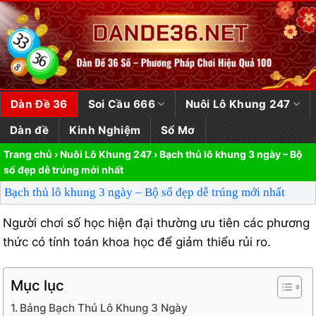
Bỏ
qua
nội
dung
Dàn Đề 36
Soi Cầu 666
Nuôi Lô Khung 247
Dàn đề
Kinh Nghiệm
Sổ Mơ
Trang chủ
›
Nuôi Lô Khung 247
›
Bạch thủ lô khung 3 ngày – Bộ
số đẹp dễ trúng mới nhất
Bạch thủ lô khung 3 ngày – Bộ số đẹp dễ trúng mới nhất
Người chơi số học hiện đại thường ưu tiên các phương
thức có tính toán khoa học để giảm thiểu rủi ro.
Mục lục
Bảng Bạch Thủ Lô Khung 3 Ngày