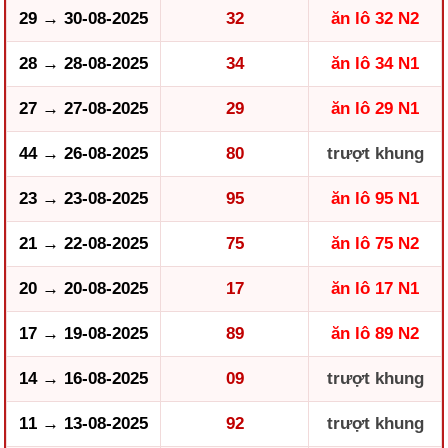
29 → 30-08-2025
32
ăn lô 32 N2
28 → 28-08-2025
34
ăn lô 34 N1
27 → 27-08-2025
29
ăn lô 29 N1
44 → 26-08-2025
80
trượt khung
23 → 23-08-2025
95
ăn lô 95 N1
21 → 22-08-2025
75
ăn lô 75 N2
20 → 20-08-2025
17
ăn lô 17 N1
17 → 19-08-2025
89
ăn lô 89 N2
14 → 16-08-2025
09
trượt khung
11 → 13-08-2025
92
trượt khung