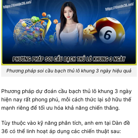
Phương pháp soi cầu bạch thủ lô khung 3 ngày hiệu quả
Phương pháp dự đoán cầu bạch thủ lô khung 3 ngày
hiện nay rất phong phú, mỗi cách thức lại sở hữu thế
mạnh riêng để tối ưu hóa khả năng chiến thắng.
Tùy thuộc vào kỹ năng phân tích, anh em tại Dàn đề
36 có thể linh hoạt áp dụng các chiến thuật sau: