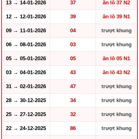
13 → 14-01-2026
37
ăn lô 37 N2
12 → 12-01-2026
39
ăn lô 39 N1
09 → 11-01-2026
04
trượt khung
06 → 08-01-2026
03
trượt khung
05 → 05-01-2026
05
ăn lô 05 N1
03 → 04-01-2026
43
ăn lô 43 N2
31 → 02-01-2026
47
trượt khung
28 → 30-12-2025
34
trượt khung
25 → 27-12-2025
32
trượt khung
22 → 24-12-2025
86
trượt khung