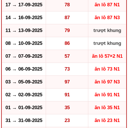
17 → 17-09-2025
78
ăn lô 87 N1
14 → 16-09-2025
87
ăn lô 87 N3
11 → 13-09-2025
79
trượt khung
08 → 10-09-2025
86
trượt khung
07 → 07-09-2025
57
ăn lô 57×2 N1
06 → 06-09-2025
73
ăn lô 73 N1
03 → 05-09-2025
97
ăn lô 97 N3
02 → 02-09-2025
91
ăn lô 91 N1
01 → 01-09-2025
35
ăn lô 35 N1
31 → 31-08-2025
23
ăn lô 23 N1