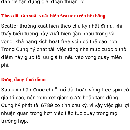
dần để tận dụng giai đoạn thuận lợi.
Theo dõi tần suất xuất hiện Scatter trên hệ thống
Scatter thường xuất hiện theo chu kỳ nhất định., khi
thấy biểu tượng này xuất hiện gần nhau trong vài
vòng, khả năng kích hoạt free spin có thể cao hơn.
Trong Cung hỷ phát tài, việc tăng nhẹ mức cược ở thời
điểm này giúp tối ưu giá trị nếu vào vòng quay miễn
phí.
Dừng đúng thời điểm
Sau khi nhận được chuỗi nổ dài hoặc vòng free spin có
giá trị cao, nên xem xét giảm cược hoặc tạm dừng.
Cung hỷ phát tài 6789 có tính chu kỳ, vì vậy việc giữ lợi
nhuận quan trọng hơn việc tiếp tục quay trong mọi
trường hợp.