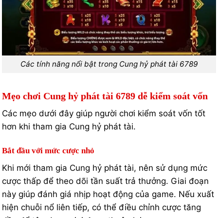
Các tính năng nổi bật trong Cung hỷ phát tài 6789
Mẹo chơi Cung hỷ phát tài 6789 dễ kiểm soát vốn
Các mẹo dưới đây giúp người chơi kiểm soát vốn tốt
hơn khi tham gia Cung hỷ phát tài.
Bắt đầu với mức cược nhỏ
Khi mới tham gia Cung hỷ phát tài, nên sử dụng mức
cược thấp để theo dõi tần suất trả thưởng. Giai đoạn
này giúp đánh giá nhịp hoạt động của game. Nếu xuất
hiện chuỗi nổ liên tiếp, có thể điều chỉnh cược tăng