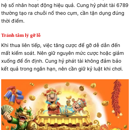
hệ số nhân hoạt động hiệu quả. Cung hỷ phát tài 6789
thường tạo ra chuỗi nổ theo cụm, cần tận dụng đúng
thời điểm.
Tránh tâm lý gỡ lỗ
Khi thua liên tiếp, việc tăng cược để gỡ dễ dẫn đến
mất kiểm soát. Nên giữ nguyên mức cược hoặc giảm
xuống để ổn định. Cung hỷ phát tài không đảm bảo
kết quả trong ngắn hạn, nên cần giữ kỷ luật khi chơi.