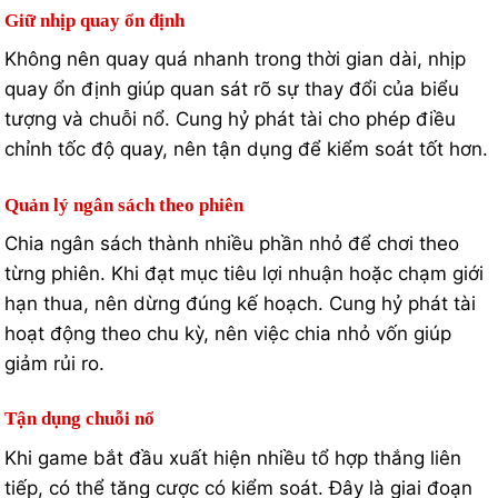
Giữ nhịp quay ổn định
Không nên quay quá nhanh trong thời gian dài, nhịp
quay ổn định giúp quan sát rõ sự thay đổi của biểu
tượng và chuỗi nổ. Cung hỷ phát tài cho phép điều
chỉnh tốc độ quay, nên tận dụng để kiểm soát tốt hơn.
Quản lý ngân sách theo phiên
Chia ngân sách thành nhiều phần nhỏ để chơi theo
từng phiên. Khi đạt mục tiêu lợi nhuận hoặc chạm giới
hạn thua, nên dừng đúng kế hoạch. Cung hỷ phát tài
hoạt động theo chu kỳ, nên việc chia nhỏ vốn giúp
giảm rủi ro.
Tận dụng chuỗi nổ
Khi game bắt đầu xuất hiện nhiều tổ hợp thắng liên
tiếp, có thể tăng cược có kiểm soát. Đây là giai đoạn