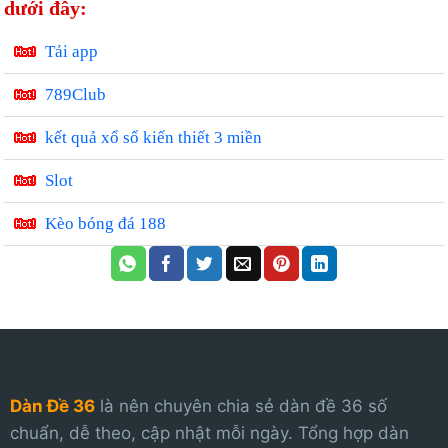
dưới đây:
Tải app
789Club
kết quả xổ số kiến thiết 3 miền
Slot
Kèo bóng đá 188
Soi Cầu 247 Rồng Bạch Kim
|
soi cầu 247 bạc nhớ
|
bạc nhớ
|
Lô Đẹp Hôm Nay VIP
|
soi
cầu 1 số duy nhất
|
rồng bạch kim 555
|
exventocar.com
|
Dàn Đề 36
là nên chuyên chia sẻ dàn đề 36 số
chuẩn, dễ theo, cập nhật mỗi ngày. Tổng hợp dàn