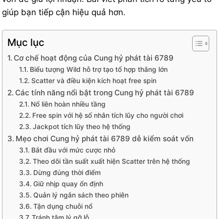
giúp bạn tiếp cận hiệu quả hơn.
Mục lục
Cơ chế hoạt động của Cung hỷ phát tài 6789
Biểu tượng Wild hỗ trợ tạo tổ hợp thắng lớn
Scatter và điều kiện kích hoạt free spin
Các tính năng nổi bật trong Cung hỷ phát tài 6789
Nổ liên hoàn nhiều tầng
Free spin với hệ số nhân tích lũy cho người chơi
Jackpot tích lũy theo hệ thống
Mẹo chơi Cung hỷ phát tài 6789 dễ kiểm soát vốn
Bắt đầu với mức cược nhỏ
Theo dõi tần suất xuất hiện Scatter trên hệ thống
Dừng đúng thời điểm
Giữ nhịp quay ổn định
Quản lý ngân sách theo phiên
Tận dụng chuỗi nổ
Tránh tâm lý gỡ lỗ