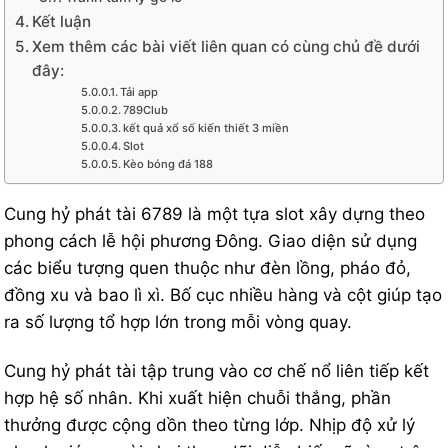
Kết luận
Xem thêm các bài viết liên quan có cùng chủ đề dưới
đây:
Tải app
789Club
kết quả xổ số kiến thiết 3 miền
Slot
Kèo bóng đá 188
Cung hỷ phát tài 6789 là một tựa slot xây dựng theo
phong cách lễ hội phương Đông. Giao diện sử dụng
các biểu tượng quen thuộc như đèn lồng, pháo đỏ,
đồng xu và bao lì xì. Bố cục nhiều hàng và cột giúp tạo
ra số lượng tổ hợp lớn trong mỗi vòng quay.
Cung hỷ phát tài tập trung vào cơ chế nổ liên tiếp kết
hợp hệ số nhân. Khi xuất hiện chuỗi thắng, phần
thưởng được cộng dồn theo từng lớp. Nhịp độ xử lý