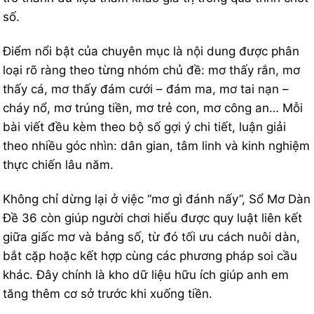
số.
Điểm nổi bật của chuyên mục là nội dung được phân
loại rõ ràng theo từng nhóm chủ đề: mơ thấy rắn, mơ
thấy cá, mơ thấy đám cưới – đám ma, mơ tai nạn –
cháy nổ, mơ trúng tiền, mơ trẻ con, mơ công an… Mỗi
bài viết đều kèm theo bộ số gợi ý chi tiết, luận giải
theo nhiều góc nhìn: dân gian, tâm linh và kinh nghiệm
thực chiến lâu năm.
Không chỉ dừng lại ở việc “mơ gì đánh nấy”, Sổ Mơ Dàn
Đề 36 còn giúp người chơi hiểu được quy luật liên kết
giữa giấc mơ và bảng số, từ đó tối ưu cách nuôi dàn,
bắt cặp hoặc kết hợp cùng các phương pháp soi cầu
khác. Đây chính là kho dữ liệu hữu ích giúp anh em
tăng thêm cơ sở trước khi xuống tiền.