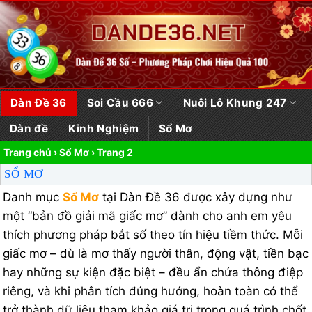
Bỏ
qua
nội
dung
Dàn Đề 36
Soi Cầu 666
Nuôi Lô Khung 247
Dàn đề
Kinh Nghiệm
Sổ Mơ
Trang chủ
›
Sổ Mơ
›
Trang 2
SỔ MƠ
Danh mục
Sổ Mơ
tại Dàn Đề 36 được xây dựng như
một “bản đồ giải mã giấc mơ” dành cho anh em yêu
thích phương pháp bắt số theo tín hiệu tiềm thức. Mỗi
giấc mơ – dù là mơ thấy người thân, động vật, tiền bạc
hay những sự kiện đặc biệt – đều ẩn chứa thông điệp
riêng, và khi phân tích đúng hướng, hoàn toàn có thể
trở thành dữ liệu tham khảo giá trị trong quá trình chốt