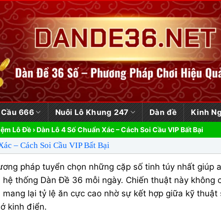
 Cầu 666
Nuôi Lô Khung 247
Dàn đề
Kinh N
iệm Lô Đề
›
Dàn Lô 4 Số Chuẩn Xác – Cách Soi Cầu VIP Bất Bại
Xác – Cách Soi Cầu VIP Bất Bại
ương pháp tuyển chọn những cặp số tinh túy nhất giúp 
ại hệ thống Dàn Đề 36 mỗi ngày. Chiến thuật này không c
mang lại tỷ lệ ăn cực cao nhờ sự kết hợp giữa kỹ thuật 
ớ kinh điển.