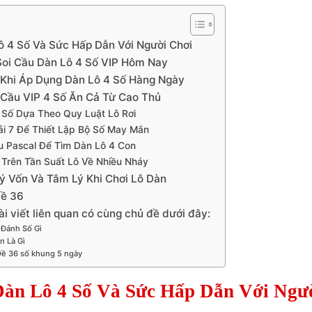
ô 4 Số Và Sức Hấp Dẫn Với Người Chơi
Soi Cầu Dàn Lô 4 Số VIP Hôm Nay
Khi Áp Dụng Dàn Lô 4 Số Hàng Ngày
 Cầu VIP 4 Số Ăn Cả Từ Cao Thủ
 Số Dựa Theo Quy Luật Lô Rơi
ải 7 Để Thiết Lập Bộ Số May Mắn
 Pascal Để Tìm Dàn Lô 4 Con
 Trên Tần Suất Lô Về Nhiều Nháy
ý Vốn Và Tâm Lý Khi Chơi Lô Dàn
Đề 36
 viết liên quan có cùng chủ đề dưới đây:
 Đánh Số Gì
n Là Gì
ề 36 số khung 5 ngày
àn Lô 4 Số Và Sức Hấp Dẫn Với Ngư