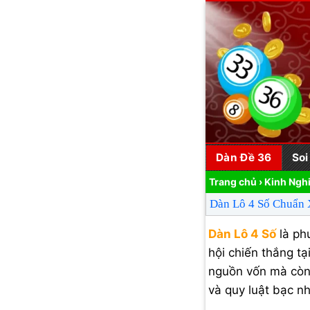
Bỏ
qua
nội
dung
Dàn Đề 36
Soi
Trang chủ
›
Kinh Ngh
Dàn Lô 4 Số Chuẩn 
Dàn Lô 4 Số
là ph
hội chiến thắng t
nguồn vốn mà còn 
và quy luật bạc nh