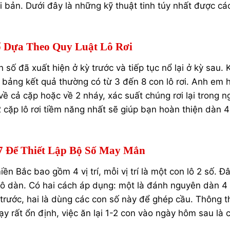
i bản. Dưới đây là những kỹ thuật tinh túy nhất được cá
ố Dựa Theo Quy Luật Lô Rơi
n số đã xuất hiện ở kỳ trước và tiếp tục nổ lại ở kỳ sau
g bảng kết quả thường có từ 3 đến 8 con lô rơi. Anh em 
ề cả cặp hoặc về 2 nháy, xác suất chúng rơi lại trong ng
2 cặp lô rơi tiềm năng nhất sẽ giúp bạn hoàn thiện dàn 4 
7 Để Thiết Lập Bộ Số May Mắn
iền Bắc bao gồm 4 vị trí, mỗi vị trí là một con lô 2 số. 
lô dàn. Có hai cách áp dụng: một là đánh nguyên dàn 4 
 trước, hai là dùng các con số này để ghép cầu. Thông 
hạy rất ổn định, việc ăn lại 1-2 con vào ngày hôm sau là