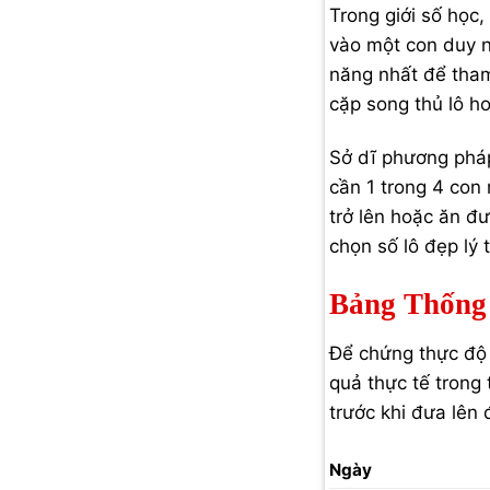
Trong giới số học,
vào một con duy n
năng nhất để tham
cặp song thủ lô h
Sở dĩ phương phá
cần 1 trong 4 con
trở lên hoặc ăn đư
chọn số lô đẹp lý 
Bảng Thống
Để chứng thực độ
quả thực tế trong
trước khi đưa lên
Ngày