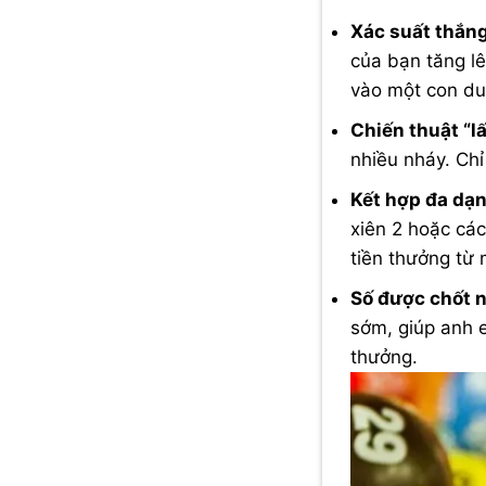
Xác suất thắng
của bạn tăng lê
vào một con du
Chiến thuật “lấ
nhiều nháy. Chỉ
Kết hợp đa dạn
xiên 2 hoặc các
tiền thưởng từ 
Số được chốt n
sớm, giúp anh e
thưởng.