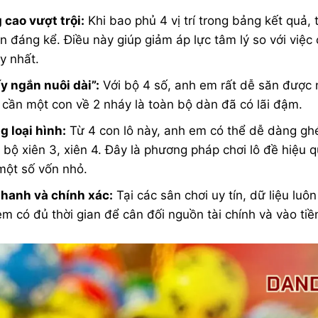
 cao vượt trội:
Khi bao phủ 4 vị trí trong bảng kết quả, 
n đáng kể. Điều này giúp giảm áp lực tâm lý so với việc 
y nhất.
y ngắn nuôi dài”:
Với bộ 4 số, anh em rất dễ săn được 
 cần một con về 2 nháy là toàn bộ dàn đã có lãi đậm.
g loại hình:
Từ 4 con lô này, anh em có thể dễ dàng ghé
 bộ xiên 3, xiên 4. Đây là phương pháp chơi lô đề hiệu 
một số vốn nhỏ.
hanh và chính xác:
Tại các sân chơi uy tín, dữ liệu luô
m có đủ thời gian để cân đối nguồn tài chính và vào tiề