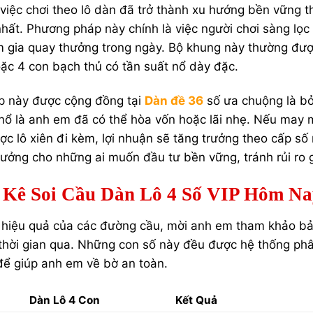
 việc chơi theo lô dàn đã trở thành xu hướng bền vững th
hất. Phương pháp này chính là việc người chơi sàng lọc
 gia quay thưởng trong ngày. Bộ khung này thường đượ
oặc 4 con bạch thủ có tần suất nổ dày đặc.
p này được cộng đồng tại
Dàn đề 36
số ưa chuộng là bởi
 nổ là anh em đã có thể hòa vốn hoặc lãi nhẹ. Nếu may 
ợc lô xiên đi kèm, lợi nhuận sẽ tăng trưởng theo cấp số
tưởng cho những ai muốn đầu tư bền vững, tránh rủi ro g
 Kê Soi Cầu Dàn Lô 4 Số VIP Hôm Na
 hiệu quả của các đường cầu, mời anh em tham khảo bả
 thời gian qua. Những con số này đều được hệ thống phâ
 để giúp anh em về bờ an toàn.
Dàn Lô 4 Con
Kết Quả