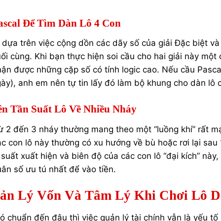
scal Để Tìm Dàn Lô 4 Con
dựa trên việc cộng dồn các dãy số của giải Đặc biệt và 
ối cùng. Khi bạn thực hiện soi cầu cho hai giải này một
hận được những cặp số có tính logic cao. Nếu cầu Pasca
ày), anh em nên tự tin lấy đó làm bộ khung cho dàn lô 
ên Tần Suất Lô Về Nhiều Nháy
ừ 2 đến 3 nháy thường mang theo một “luồng khí” rất m
c con lô này thường có xu hướng về bù hoặc rơi lại sau
suất xuất hiện và biên độ của các con lô “đại kích” này
ân số ưu tú nhất để vào tiền.
uản Lý Vốn Và Tâm Lý Khi Chơi Lô 
 chuẩn đến đâu thì việc quản lý tài chính vẫn là yếu tố