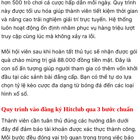
hơn 500 trò chơi cá cược hấp dẫn mỗi ngày. Quy trình
này được tối ưu hóa giúp thành viên tiết kiệm thời gian
và nâng cao trải nghiệm giải trí trực tuyến. Hệ thống
luôn hoạt động ổn định nhằm phục vụ hàng triệu lượt
truy cập cùng lúc mà không xảy ra lỗi.
Mỗi hội viên sau khi hoàn tất thủ tục sẽ nhận được gói
quà chào mừng trị giá 88.000 đồng tiền mặt. Đây là
con số ấn tượng giúp người tham gia có thêm vốn khởi
đầu tại các sảnh bài đẳng cấp. Bạn có thể tự do lựa
chọn tỷ lệ kèo cược đa dạng từ bóng đá đến các loại
hình xổ số.
Quy trình vào đăng ký Hitclub qua 3 bước chuẩn
Thành viên cần tuân thủ đúng các hướng dẫn dưới
đây để đảm bảo tài khoản được xác thực thành công.
Mỗi bước đều đóng vai trò quan trọng trong việc bảo