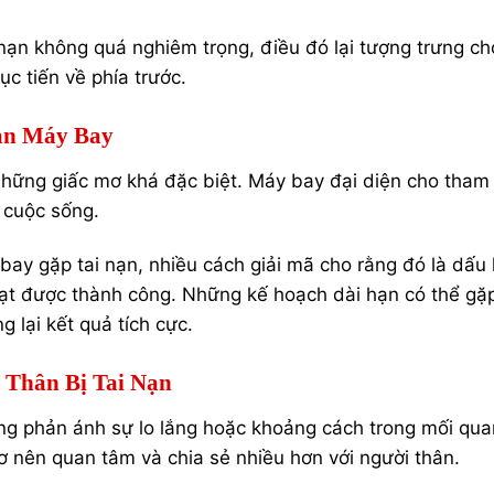
 nạn không quá nghiêm trọng, điều đó lại tượng trưng ch
ục tiến về phía trước.
ạn Máy Bay
những giấc mơ khá đặc biệt. Máy bay đại diện cho tha
g cuộc sống.
ay gặp tai nạn, nhiều cách giải mã cho rằng đó là dấu 
 đạt được thành công. Những kế hoạch dài hạn có thể gặ
 lại kết quả tích cực.
Thân Bị Tai Nạn
g phản ánh sự lo lắng hoặc khoảng cách trong mối quan
 nên quan tâm và chia sẻ nhiều hơn với người thân.