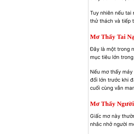
Tuy nhiên nếu tai
thử thách và tiếp t
Mơ Thấy Tai N
Đây là một trong 
mục tiêu lớn tron
Nếu mơ thấy máy b
đổi lớn trước khi
cuối cùng vẫn mang
Mơ Thấy Người 
Giấc mơ này thườn
nhắc nhở người mơ