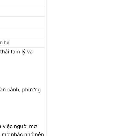
an hệ
thái tâm lý và
oàn cảnh, phương
n việc người mơ
c mơ nhắc nhở nên