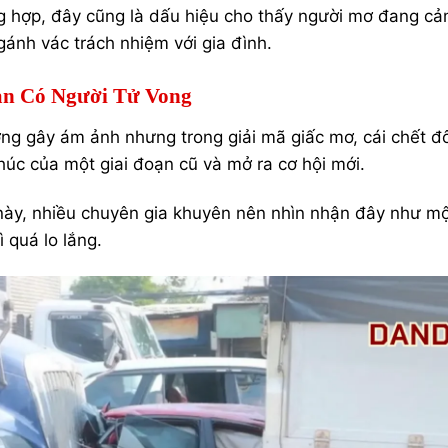
g hợp, đây cũng là dấu hiệu cho thấy người mơ đang cảm
gánh vác trách nhiệm với gia đình.
ạn Có Người Tử Vong
ng gây ám ảnh nhưng trong giải mã giấc mơ, cái chết đôi
húc của một giai đoạn cũ và mở ra cơ hội mới.
ày, nhiều chuyên gia khuyên nên nhìn nhận đây như mộ
ì quá lo lắng.