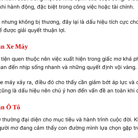
khi hành động, đặc biệt trong công việc hoặc tài chính.
a nhưng không bị thương, đây lại là dấu hiệu tích cực c
ể được giải quyết thuận lợi.
ạn Xe Máy
tiện quen thuộc nên việc xuất hiện trong giấc mơ khá p
uan đến nhịp sống nhanh và những quyết định vội vàng.
xe máy xảy ra, điều đó cho thấy cần giảm bớt áp lực và
 cũng là dấu hiệu nên chú ý hơn đến vấn đề an toàn khi 
ạn Ô Tô
 thường đại diện cho mục tiêu và hành trình cuộc đời. Kh
người mơ đang cảm thấy con đường mình lựa chọn gặp tr
.