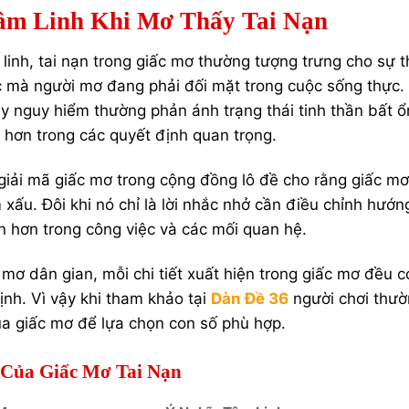
âm Linh Khi Mơ Thấy Tai Nạn
 linh, tai nạn trong giấc mơ thường tượng trưng cho sự t
 mà người mơ đang phải đối mặt trong cuộc sống thực.
y nguy hiểm thường phản ánh trạng thái tinh thần bất ổ
 hơn trong các quyết định quan trọng.
giải mã giấc mơ trong cộng đồng lô đề cho rằng giấc mơ
xấu. Đôi khi nó chỉ là lời nhắc nhở cần điều chỉnh hướng
n hơn trong công việc và các mối quan hệ.
 mơ dân gian, mỗi chi tiết xuất hiện trong giấc mơ đều có
ịnh. Vì vậy khi tham khảo tại
Dàn Đề 36
người chơi thườ
ủa giấc mơ để lựa chọn con số phù hợp.
Của Giấc Mơ Tai Nạn