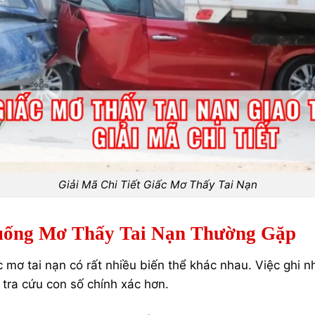
Giải Mã Chi Tiết Giấc Mơ Thấy Tai Nạn
uống Mơ Thấy Tai Nạn Thường Gặp
c mơ tai nạn có rất nhiều biến thể khác nhau. Việc ghi nh
 tra cứu con số chính xác hơn.