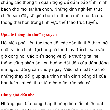
chứng các thông tin quan trọng để đảm bảo tính minh
bạch cho mọi sự lựa chọn. Những kinh nghiệm thực
chiến sau đây sẽ giúp bạn trở thành một nhà đầu tư
thông thái hơn trong lĩnh vực thể thao trực tuyến.
Update thông tin thường xuyên
Hội viên phải liên tục theo dõi các bản tin thể thao mới
nhất vì tình hình đội bóng có thể thay đổi chỉ sau vài
giờ đồng hồ. Các biến động về tỷ lệ thưởng tại hệ
thống cũng phản ánh xu hướng đặt tiền của đám đông
mà người dùng cần chú ý ngay. Việc nắm bắt kịp thời
những thay đổi giúp quá trình nhận định bóng đá của
bạn luôn sát với thực tế diễn biến trên sân cỏ.
Chú ý giải đấu nhỏ
Những giải đấu hạng thấp thường tiềm ẩn nhiều bất