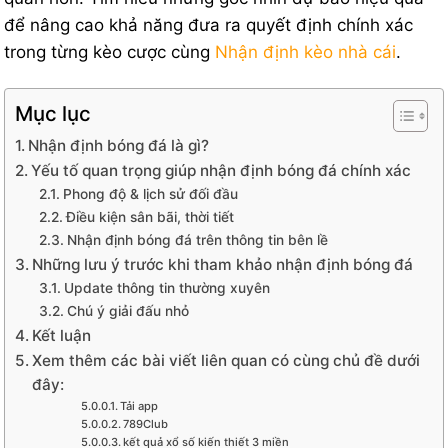
để nâng cao khả năng đưa ra quyết định chính xác
trong từng kèo cược cùng
Nhận định kèo nhà cái
.
Mục lục
Nhận định bóng đá là gì?
Yếu tố quan trọng giúp nhận định bóng đá chính xác
Phong độ & lịch sử đối đầu
Điều kiện sân bãi, thời tiết
Nhận định bóng đá trên thông tin bên lề
Những lưu ý trước khi tham khảo nhận định bóng đá
Update thông tin thường xuyên
Chú ý giải đấu nhỏ
Kết luận
Xem thêm các bài viết liên quan có cùng chủ đề dưới
đây:
Tải app
789Club
kết quả xổ số kiến thiết 3 miền