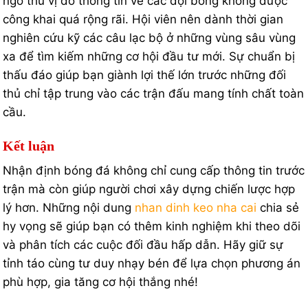
ngờ thú vị do thông tin về các đội bóng không được
công khai quá rộng rãi. Hội viên nên dành thời gian
nghiên cứu kỹ các câu lạc bộ ở những vùng sâu vùng
xa để tìm kiếm những cơ hội đầu tư mới. Sự chuẩn bị
thấu đáo giúp bạn giành lợi thế lớn trước những đối
thủ chỉ tập trung vào các trận đấu mang tính chất toàn
cầu.
Kết luận
Nhận định bóng đá không chỉ cung cấp thông tin trước
trận mà còn giúp người chơi xây dựng chiến lược hợp
lý hơn. Những nội dung
nhan dinh keo nha cai
chia sẻ
hy vọng sẽ giúp bạn có thêm kinh nghiệm khi theo dõi
và phân tích các cuộc đối đầu hấp dẫn. Hãy giữ sự
tỉnh táo cùng tư duy nhạy bén để lựa chọn phương án
phù hợp, gia tăng cơ hội thắng nhé!