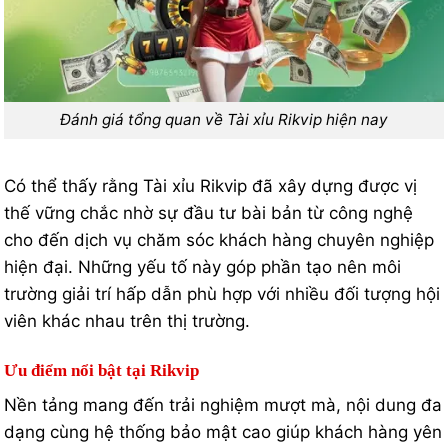
Đánh giá tổng quan về Tài xỉu Rikvip hiện nay
Có thể thấy rằng Tài xỉu Rikvip đã xây dựng được vị
thế vững chắc nhờ sự đầu tư bài bản từ công nghệ
cho đến dịch vụ chăm sóc khách hàng chuyên nghiệp
hiện đại. Những yếu tố này góp phần tạo nên môi
trường giải trí hấp dẫn phù hợp với nhiều đối tượng hội
viên khác nhau trên thị trường.
Ưu điểm nổi bật tại Rikvip
Nền tảng mang đến trải nghiệm mượt mà, nội dung đa
dạng cùng hệ thống bảo mật cao giúp khách hàng yên