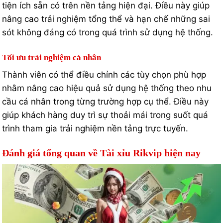
tiện ích sẵn có trên nền tảng hiện đại. Điều này giúp
nâng cao trải nghiệm tổng thể và hạn chế những sai
sót không đáng có trong quá trình sử dụng hệ thống.
Tối ưu trải nghiệm cá nhân
Thành viên có thể điều chỉnh các tùy chọn phù hợp
nhằm nâng cao hiệu quả sử dụng hệ thống theo nhu
cầu cá nhân trong từng trường hợp cụ thể. Điều này
giúp khách hàng duy trì sự thoải mái trong suốt quá
trình tham gia trải nghiệm nền tảng trực tuyến.
Đánh giá tổng quan về Tài xỉu Rikvip hiện nay