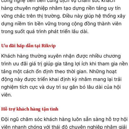
công nghệ tiên tiến cùng dịch vụ chăm sóc khách
hàng chuyên nghiệp nhằm tạo dựng nền tảng uy tín
vững chắc trên thị trường. Điều này giúp hệ thống xây
dựng niềm tin bền vững trong cộng đồng thành viên
trong suốt quá trình phát triển lâu dài.
Ưu đãi hấp dẫn tại Rikvip
Khách hàng thường xuyên nhận được nhiều chương
trình ưu đãi giá trị giúp gia tăng lợi ích khi tham gia nền
tảng một cách ổn định theo thời gian. Những hoạt
động này được triển khai định kỳ nhằm mang lại trải
nghiệm tích cực và duy trì sự gắn bó lâu dài của hội
viên.
Hỗ trợ khách hàng tận tình
Đội ngũ chăm sóc khách hàng luôn sẵn sàng hỗ trợ hội
viên nhanh chóng với thái độ chuyên nghiệp nhằm giải