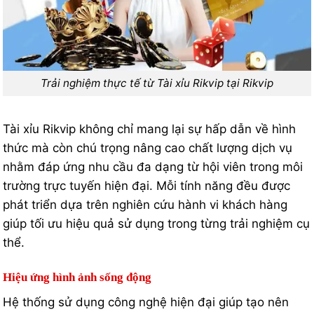
Trải nghiệm thực tế từ Tài xỉu Rikvip tại Rikvip
Tài xỉu Rikvip không chỉ mang lại sự hấp dẫn về hình
thức mà còn chú trọng nâng cao chất lượng dịch vụ
nhằm đáp ứng nhu cầu đa dạng từ hội viên trong môi
trường trực tuyến hiện đại. Mỗi tính năng đều được
phát triển dựa trên nghiên cứu hành vi khách hàng
giúp tối ưu hiệu quả sử dụng trong từng trải nghiệm cụ
thể.
Hiệu ứng hình ảnh sống động
Hệ thống sử dụng công nghệ hiện đại giúp tạo nên