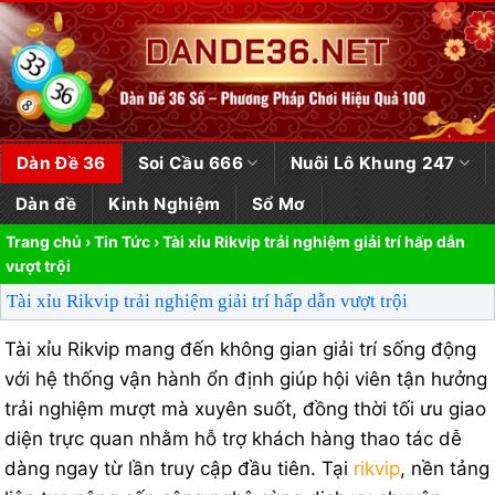
Bỏ
qua
nội
dung
Dàn Đề 36
Soi Cầu 666
Nuôi Lô Khung 247
Dàn đề
Kinh Nghiệm
Sổ Mơ
Trang chủ
›
Tin Tức
›
Tài xỉu Rikvip trải nghiệm giải trí hấp dẫn
vượt trội
Tài xỉu Rikvip trải nghiệm giải trí hấp dẫn vượt trội
Tài xỉu Rikvip mang đến không gian giải trí sống động
với hệ thống vận hành ổn định giúp hội viên tận hưởng
trải nghiệm mượt mà xuyên suốt, đồng thời tối ưu giao
diện trực quan nhằm hỗ trợ khách hàng thao tác dễ
dàng ngay từ lần truy cập đầu tiên. Tại
rikvip
, nền tảng